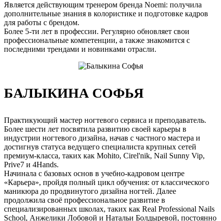
Является действующим тренером бренда Noemi: получила
дополнительные знания в колористике и подготовке кадров
для работы с брендом.
Более 5-ти лет в профессии. Регулярно обновляет свои
профессиональные компетенции, а также знакомится с
последними трендами и новинками отрасли.
БАЛЫКИНА СОФЬЯ
Практикующий мастер ногтевого сервиса и преподаватель.
Более шести лет посвятила развитию своей карьеры в
индустрии ногтевого дизайна, начав с частного мастера и
достигнув статуса ведущего специалиста крупных сетей
премиум-класса, таких как Mohito, Cirel'nik, Nail Sunny Vip,
Prive7 и 4Hands.
Начинала с базовых основ в учебно-кадровом центре
«Карьера», пройдя полный цикл обучения: от классического
маникюра до продвинутого дизайна ногтей. Далее
продолжила своё профессиональное развитие в
специализированных школах, таких как Real Professional Nails
School, Анжелики Лобовой и Натальи Болдыревой, постоянно