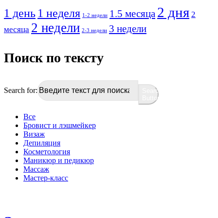
2 дня
1 день
1 неделя
1.5 месяца
2
1-2 недели
2 недели
3 недели
месяца
2-3 недели
Поиск по тексту
Search for:
Search
Button
Все
Бровист и лэшмейкер
Визаж
Депиляция
Косметология
Маникюр и педикюр
Массаж
Мастер-класс