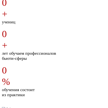
0
+
учениц
0
+
лет обучаем профессионалов
бьюти-сферы
0
%
обучения состоит
из практики