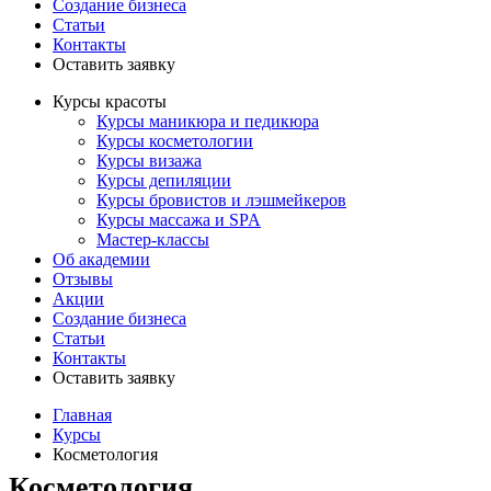
Создание бизнеса
Статьи
Контакты
Оставить заявку
Курсы красоты
Курсы маникюра и педикюра
Курсы косметологии
Курсы визажа
Курсы депиляции
Курсы бровистов и лэшмейкеров
Курсы массажа и SPA
Мастер-классы
Об академии
Отзывы
Акции
Создание бизнеса
Статьи
Контакты
Оставить заявку
Главная
Курсы
Косметология
Косметология