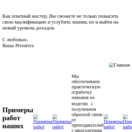
Как опытный мастер, Вы сможете не только повысить
свою квалификацию и углубить знания, но и выйти на
новый уровень доходов.
С любовью,
Ваша Premiera
Мы
обеспечиваем
практическую
отработку
навыков на
моделях с
Примеры
получением
обратной связи
работ
от
наших
преподавателей
с многолетним