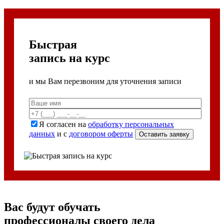
Быстрая
запись на курс
и мы Вам перезвоним для уточнения записи
Я согласен на
обработку персональных
данных
и с
договором оферты
Вас будут обучать
профессионалы своего дела